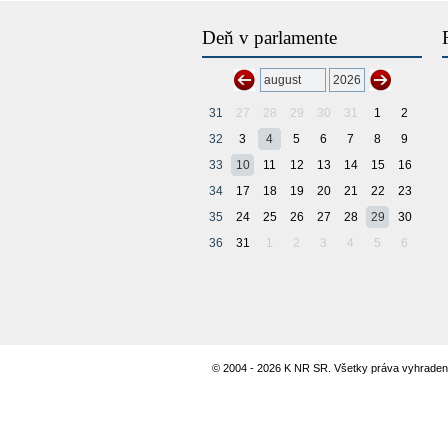
Deň v parlamente
31
27
28
29
30
31
1
2
32
3
4
5
6
7
8
9
33
10
11
12
13
14
15
16
34
17
18
19
20
21
22
23
35
24
25
26
27
28
29
30
36
31
1
2
3
4
5
6
© 2004 - 2026 K NR SR. Všetky práva vyhraden