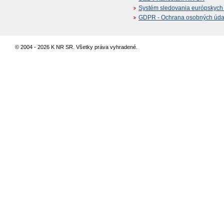
Systém sledovania európskych z
GDPR - Ochrana osobných údajo
© 2004 - 2026 K NR SR. Všetky práva vyhradené.