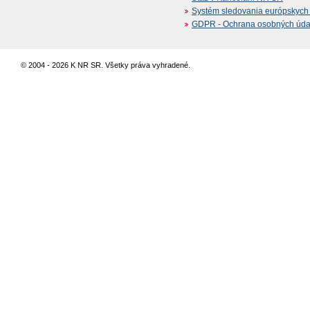
Systém sledovania európskych z
GDPR - Ochrana osobných údajo
© 2004 - 2026 K NR SR. Všetky práva vyhradené.