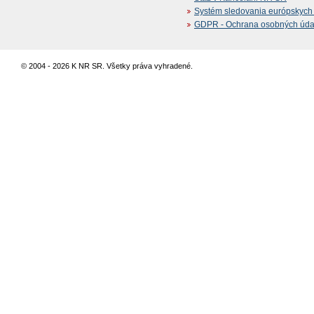
Systém sledovania európskych z
GDPR - Ochrana osobných údajo
© 2004 - 2026 K NR SR. Všetky práva vyhradené.