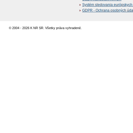
Systém sledovania európskych z
GDPR - Ochrana osobných údajo
© 2004 - 2026 K NR SR. Všetky práva vyhradené.