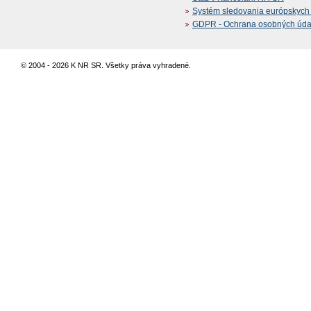
Systém sledovania európskych z
GDPR - Ochrana osobných údajo
© 2004 - 2026 K NR SR. Všetky práva vyhradené.