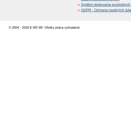
Systém sledovania európskych z
GDPR - Ochrana osobných údajo
© 2004 - 2026 K NR SR. Všetky práva vyhradené.