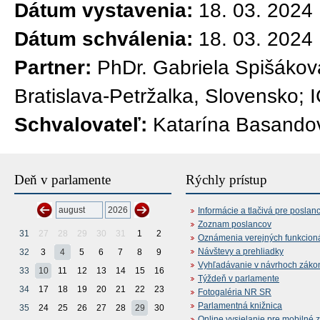
Dátum vystavenia:
18. 03. 2024
Dátum schválenia:
18. 03. 2024
Partner:
PhDr. Gabriela Spišáková
Bratislava-Petržalka, Slovensko;
Schvalovateľ:
Katarína Basandov
Deň v parlamente
Rýchly prístup
Informácie a tlačivá pre poslan
Zoznam poslancov
31
27
28
29
30
31
1
2
Oznámenia verejných funkcion
Návštevy a prehliadky
32
3
4
5
6
7
8
9
Vyhľadávanie v návrhoch záko
33
10
11
12
13
14
15
16
Týždeň v parlamente
34
17
18
19
20
21
22
23
Fotogaléria NR SR
Parlamentná knižnica
35
24
25
26
27
28
29
30
Online vysielanie pre mobilné 