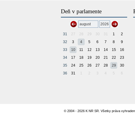
Deň v parlamente
31
27
28
29
30
31
1
2
32
3
4
5
6
7
8
9
33
10
11
12
13
14
15
16
34
17
18
19
20
21
22
23
35
24
25
26
27
28
29
30
36
31
1
2
3
4
5
6
© 2004 - 2026 K NR SR. Všetky práva vyhraden