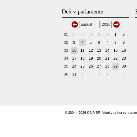
Deň v parlamente
31
27
28
29
30
31
1
2
32
3
4
5
6
7
8
9
33
10
11
12
13
14
15
16
34
17
18
19
20
21
22
23
35
24
25
26
27
28
29
30
36
31
1
2
3
4
5
6
© 2004 - 2026 K NR SR. Všetky práva vyhraden