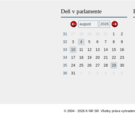
Deň v parlamente
31
27
28
29
30
31
1
2
32
3
4
5
6
7
8
9
33
10
11
12
13
14
15
16
34
17
18
19
20
21
22
23
35
24
25
26
27
28
29
30
36
31
1
2
3
4
5
6
© 2004 - 2026 K NR SR. Všetky práva vyhraden