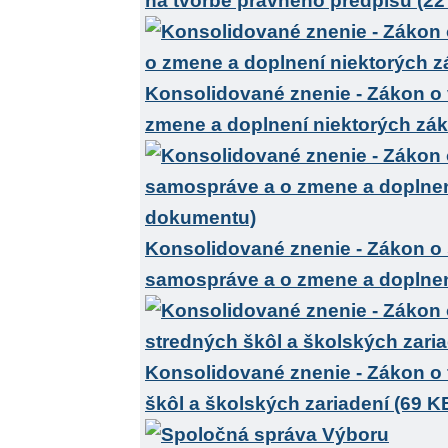
na tvorbe právneho predpisu (22
Konsolidované znenie - Zákon o 
zmene a doplnení niektorých zá
Konsolidované znenie - Zákon o š
samospráve a o zmene a doplnen
Konsolidované znenie - Zákon o 
škôl a školských zariadení (69 K