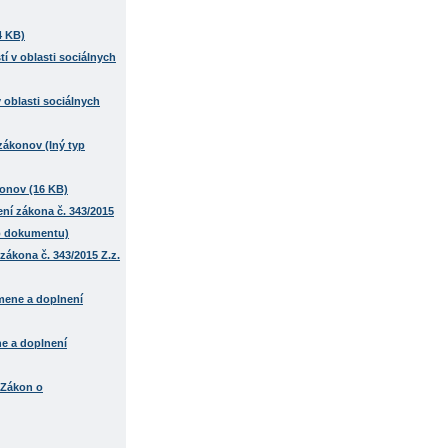
4 KB)
 oblasti sociálnych
konov (16 KB)
ákona č. 343/2015 Z.z.
ne a doplnení
 Zákon o