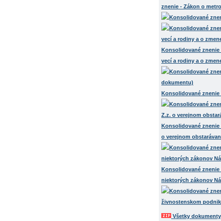
znenie - Zákon o metro
Konsolidované znenie -
vecí a rodiny a o zmen
Konsolidované znenie 
Konsolidované znenie 
o verejnom obstarávan
Konsolidované znenie -
niektorých zákonov Ná
živnostenskom podnik
Všetky dokumenty 