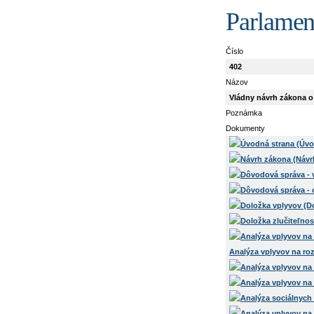
Parlamen
Číslo
402
Názov
Vládny návrh zákona o
Poznámka
Dokumenty
Analýza vplyvov na roz