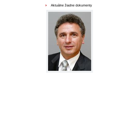
Aktuálne žiadne dokumenty