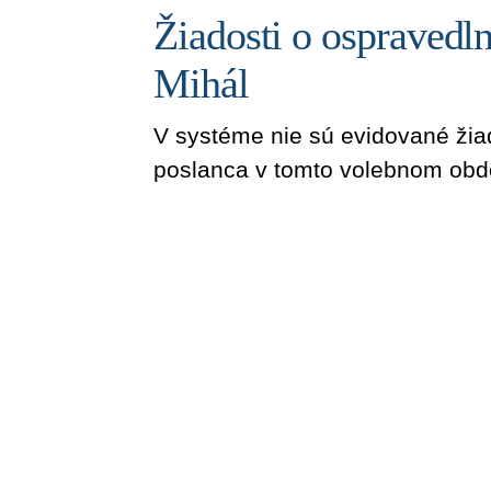
Žiadosti o ospravedln
Mihál
V systéme nie sú evidované žia
poslanca v tomto volebnom obd