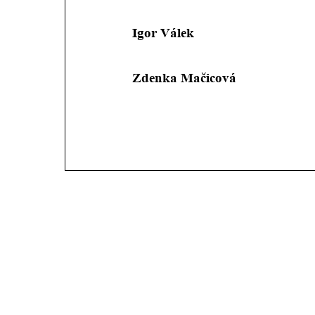
Igor Válek 
Zdenka Mačicová