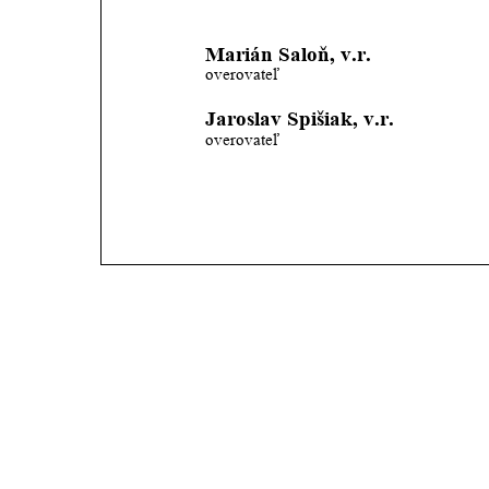
                                              
Marián Saloň, v.r.
overovateľ
Jaroslav Spišiak, v.r.
overovateľ