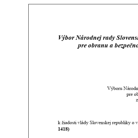
Výbor Národnej rady Slovensk
             pre obranu a bezpečn
Výboru Národne
pre o
z
k žiadosti vlády Slovenskej republiky o 
1418) 