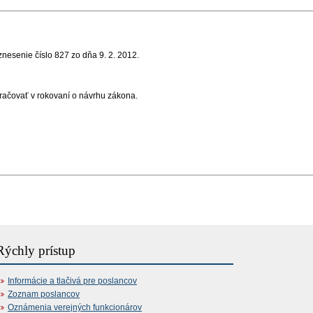
uznesenie číslo 827 zo dňa 9. 2. 2012
.
ačovať v rokovaní o návrhu zákona
.
Rýchly prístup
Informácie a tlačivá pre poslancov
Zoznam poslancov
Oznámenia verejných funkcionárov