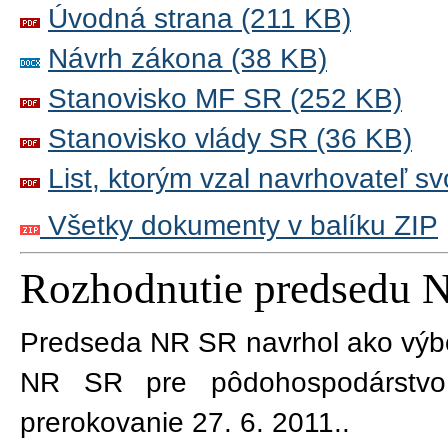
Úvodná strana (211 KB)
Návrh zákona (38 KB)
Stanovisko MF SR (252 KB)
Stanovisko vlády SR (36 KB)
List, ktorým vzal navrhovateľ s
Všetky dokumenty v balíku ZIP
Rozhodnutie predsedu 
Predseda NR SR navrhol ako výb
NR SR pre pôdohospodárstvo 
prerokovanie 27. 6. 2011.
.