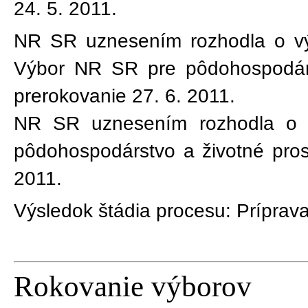
24. 5. 2011
.
NR SR uznesením rozhodla o v
Výbor NR SR pre pôdohospodárst
prerokovanie 27. 6. 2011.
NR SR uznesením rozhodla o 
pôdohospodárstvo a životné pros
2011.
Výsledok štádia procesu:
Príprava
Rokovanie výborov