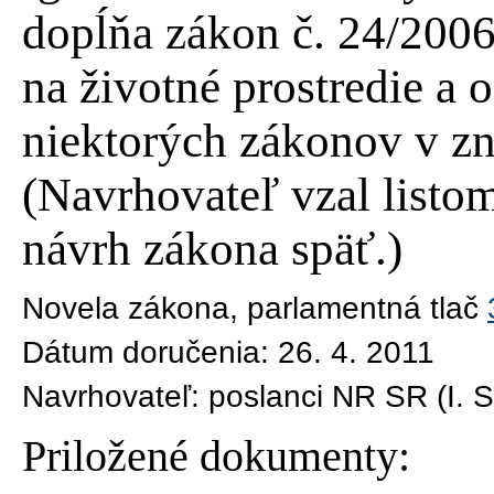
dopĺňa zákon č. 24/2006
na životné prostredie a 
niektorých zákonov v zn
(Navrhovateľ vzal listom
návrh zákona späť.)
Novela zákona
, parlamentná tlač
Dátum doručenia:
26. 4. 2011
Navrhovateľ:
poslanci NR SR (I. S
Priložené dokumenty: