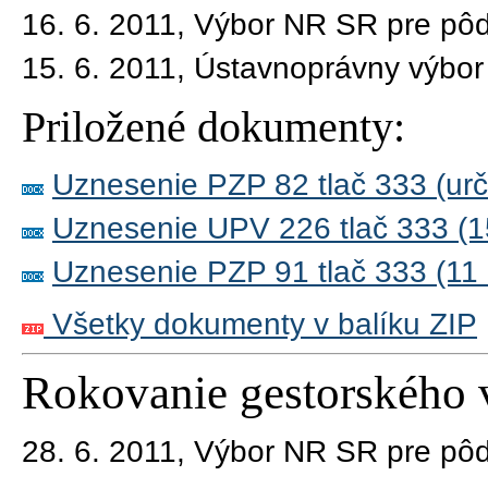
16. 6. 2011, Výbor NR SR pre pôd
15. 6. 2011, Ústavnoprávny výbo
Priložené dokumenty:
Uznesenie PZP 82 tlač 333 (ur
Uznesenie UPV 226 tlač 333 (1
Uznesenie PZP 91 tlač 333 (11
Všetky dokumenty v balíku ZIP
Rokovanie gestorského 
28. 6. 2011,
Výbor NR SR pre pôd