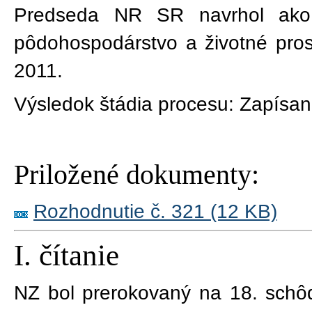
Predseda NR SR navrhol ako
pôdohospodárstvo a životné pros
2011.
Výsledok štádia procesu:
Zapísan
Priložené dokumenty:
Rozhodnutie č. 321 (12 KB)
I. čítanie
NZ bol prerokovaný na
18
. sch