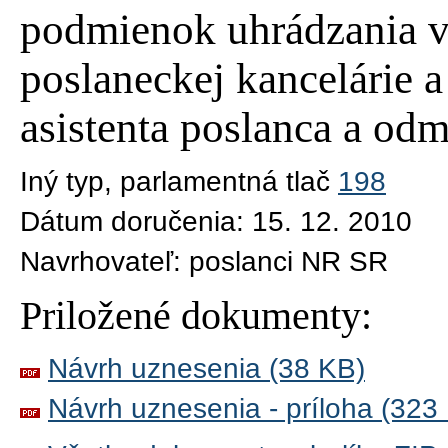
podmienok uhrádzania 
poslaneckej kancelárie a
asistenta poslanca a odm
Iný typ
, parlamentná tlač
198
Dátum doručenia:
15. 12. 2010
Navrhovateľ:
poslanci NR SR
Priložené dokumenty:
Návrh uznesenia (38 KB)
Návrh uznesenia - príloha (323