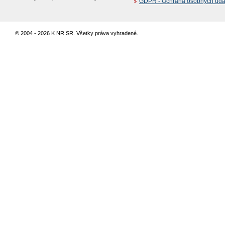
GDPR - Ochrana osobných údajo
© 2004 - 2026 K NR SR. Všetky práva vyhradené.