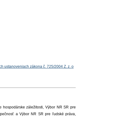
ch ustanoveniach zákona č. 725/2004 Z. z. o
 hospodárske záležitosti, Výbor NR SR pre
ezpečnosť a Výbor NR SR pre ľudské práva,