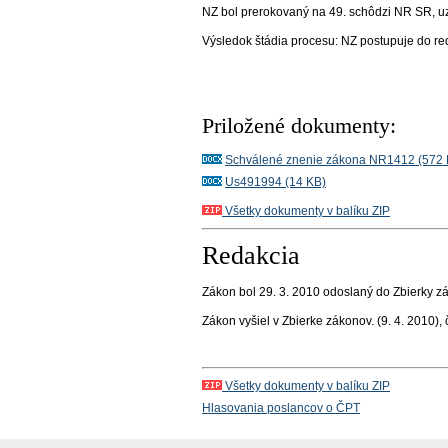
NZ bol prerokovaný na 49. schôdzi NR SR, uz
Výsledok štádia procesu:
NZ postupuje do re
Priložené dokumenty:
Schválené znenie zákona NR1412 (572 
Us491994 (14 KB)
Všetky dokumenty v balíku ZIP
Redakcia
Zákon bol 29. 3. 2010 odoslaný do Zbierky z
Zákon vyšiel v Zbierke zákonov.
(9. 4. 2010),
Všetky dokumenty v balíku ZIP
Hlasovania poslancov o ČPT