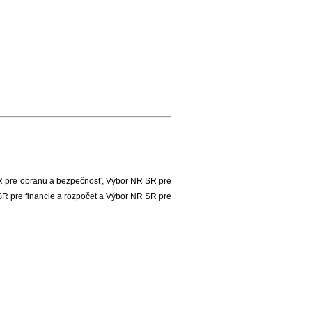
R pre obranu a bezpečnosť, Výbor NR SR pre
SR pre financie a rozpočet a Výbor NR SR pre