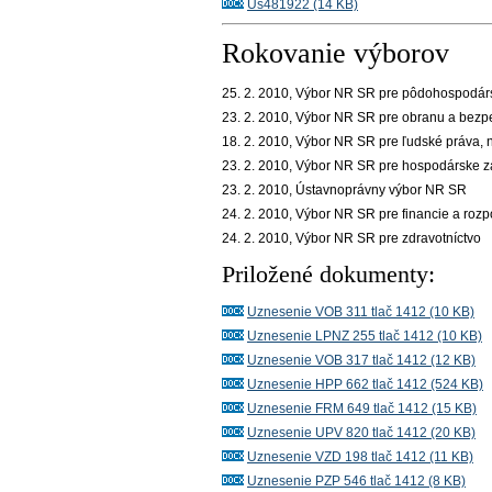
Us481922 (14 KB)
Rokovanie výborov
25. 2. 2010, Výbor NR SR pre pôdohospodárst
23. 2. 2010, Výbor NR SR pre obranu a bezp
18. 2. 2010, Výbor NR SR pre ľudské práva, 
23. 2. 2010, Výbor NR SR pre hospodárske zá
23. 2. 2010, Ústavnoprávny výbor NR SR
24. 2. 2010, Výbor NR SR pre financie a rozp
24. 2. 2010, Výbor NR SR pre zdravotníctvo
Priložené dokumenty:
Uznesenie VOB 311 tlač 1412 (10 KB)
Uznesenie LPNZ 255 tlač 1412 (10 KB)
Uznesenie VOB 317 tlač 1412 (12 KB)
Uznesenie HPP 662 tlač 1412 (524 KB)
Uznesenie FRM 649 tlač 1412 (15 KB)
Uznesenie UPV 820 tlač 1412 (20 KB)
Uznesenie VZD 198 tlač 1412 (11 KB)
Uznesenie PZP 546 tlač 1412 (8 KB)