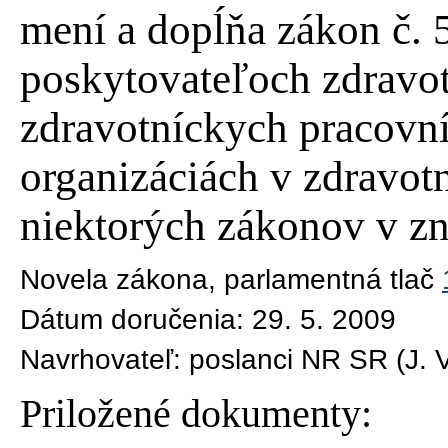
mení a dopĺňa zákon č. 
poskytovateľoch zdravotn
zdravotníckych pracovn
organizáciách v zdravot
niektorých zákonov v zn
Novela zákona
, parlamentná tlač
Dátum doručenia:
29. 5. 2009
Navrhovateľ:
poslanci NR SR (J. 
Priložené dokumenty: