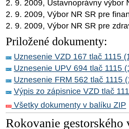
2. 9. 2009, Ústavnoprávny výbor
2. 9. 2009, Výbor NR SR pre finan
2. 9. 2009, Výbor NR SR pre zdra
Priložené dokumenty:
Uznesenie VZD 167 tlač 1115 (
Uznesenie UPV 694 tlač 1115 (
Uznesenie FRM 562 tlač 1115 (
Výpis zo zápisnice VZD tlač 11
Všetky dokumenty v balíku ZIP
Rokovanie gestorského 