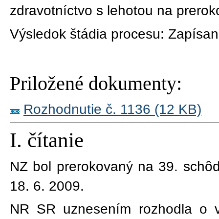
zdravotníctvo s lehotou na prerok
Výsledok štádia procesu:
Zapísan
Priložené dokumenty:
Rozhodnutie č. 1136 (12 KB)
I. čítanie
NZ bol prerokovaný na
39
. schô
18. 6. 2009
.
NR SR uznesením rozhodla o v