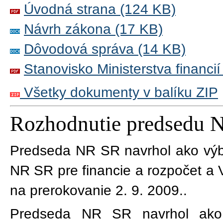
Úvodná strana (124 KB)
Návrh zákona (17 KB)
Dôvodová správa (14 KB)
Stanovisko Ministerstva financi
Všetky dokumenty v balíku ZIP
Rozhodnutie predsedu 
Predseda NR SR navrhol ako výb
NR SR pre financie a rozpočet a 
na prerokovanie 2. 9. 2009.
.
Predseda NR SR navrhol ako