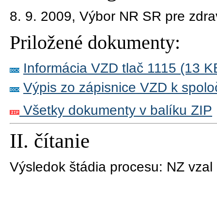
8. 9. 2009,
Výbor NR SR pre zdra
Priložené dokumenty:
Informácia VZD tlač 1115 (13 K
Výpis zo zápisnice VZD k spolo
Všetky dokumenty v balíku ZIP
II. čítanie
Výsledok štádia procesu:
NZ vzal