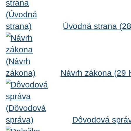
Úvodná strana (2
Návrh zákona (29 
Dôvodová správ