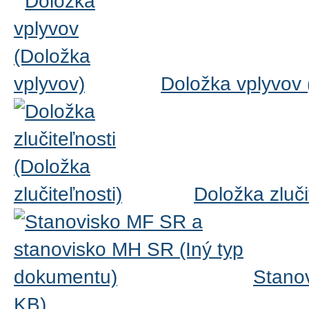
Doložka vplyvov
Doložka zluči
Stano
KB)