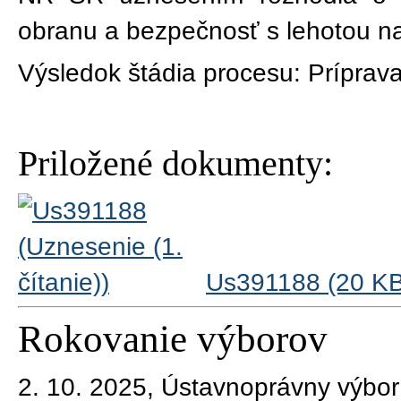
obranu a bezpečnosť s lehotou na
Výsledok štádia procesu:
Príprava
Priložené dokumenty:
Us391188 (20 KB
Rokovanie výborov
2. 10. 2025, Ústavnoprávny výbo