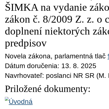
ŠIMKA na vydanie zákon
zákon č. 8/2009 Z. z. o
doplnení niektorých zák
predpisov
Novela zákona
, parlamentná tlač
Dátum doručenia:
13. 8. 2025
Navrhovateľ:
poslanci NR SR (M. B
Priložené dokumenty: