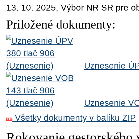
13. 10. 2025, Výbor NR SR pre o
Priložené dokumenty:
Uznesenie ÚP
Uznesenie VO
Všetky dokumenty v balíku ZIP
Rokovanie gestorského 