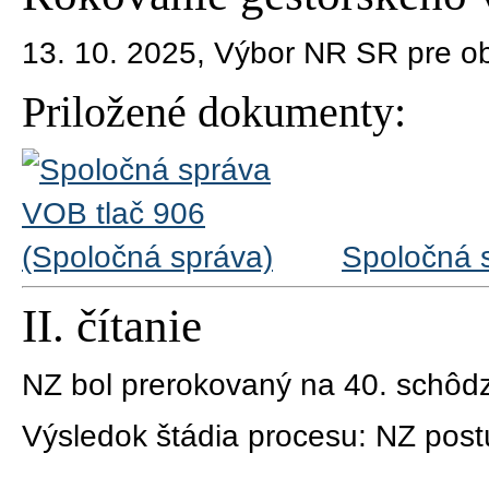
13. 10. 2025,
Výbor NR SR pre o
Priložené dokumenty:
Spoločná 
II. čítanie
NZ bol prerokovaný na 40. schôd
Výsledok štádia procesu:
NZ postú