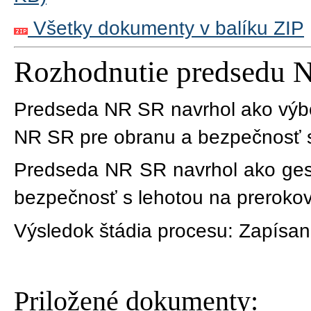
Všetky dokumenty v balíku ZIP
Rozhodnutie predsedu 
Predseda NR SR navrhol ako výb
NR SR pre obranu a bezpečnosť s
Predseda NR SR navrhol ako ges
bezpečnosť s lehotou na prerokov
Výsledok štádia procesu:
Zapísan
Priložené dokumenty: