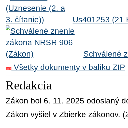
Us401253 (21 
Schválené 
Všetky dokumenty v balíku ZIP
Redakcia
Zákon bol 6. 11. 2025 odoslaný d
Zákon vyšiel v Zbierke zákonov.
(