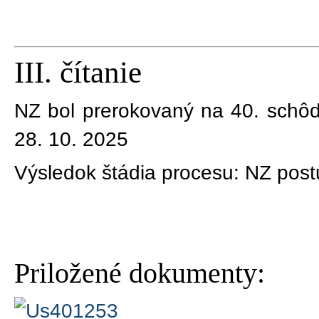
III. čítanie
NZ bol prerokovaný na 40. schô
28. 10. 2025
Výsledok štádia procesu:
NZ post
Priložené dokumenty: