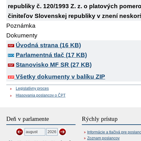
republiky č. 120/1993 Z. z. o platových pome
činiteľov Slovenskej republiky v znení nesko
Poznámka
Dokumenty
Úvodná strana (16 KB)
Parlamentná tlač (17 KB)
Stanovisko MF SR (27 KB)
Všetky dokumenty v balíku ZIP
Legislatívny proces
Hlasovania poslancov o ČPT
Deň v parlamente
Rýchly prístup
Informácie a tlačivá pre poslan
Zoznam poslancov