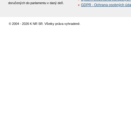
doručených do parlamentu v daný deň.
GDPR - Ochrana osobných údajo
© 2004 - 2026 K NR SR. Všetky práva vyhradené.