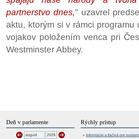
partnerstvo dnes,
" uzavrel pred
aktu, ktorým si v rámci programu 
vojakov položením venca pri Če
Westminster Abbey.
Deň v parlamente
Rýchly prístup
Informácie a tlačivá pre poslan