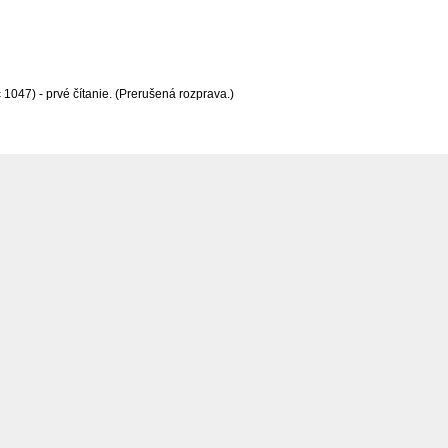
047) - prvé čítanie. (Prerušená rozprava.)