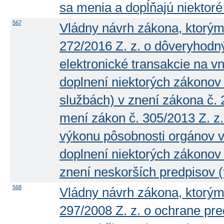
sa menia a dopĺňajú niektoré
567
Vládny návrh zákona, ktorým
272/2016 Z. z. o dôveryhodn
elektronické transakcie na v
doplnení niektorých zákonov
službách) v znení zákona č. 
mení zákon č. 305/2013 Z. z.
výkonu pôsobnosti orgánov v
doplnení niektorých zákonov
znení neskorších predpisov (t
568
Vládny návrh zákona, ktorým
297/2008 Z. z. o ochrane pre