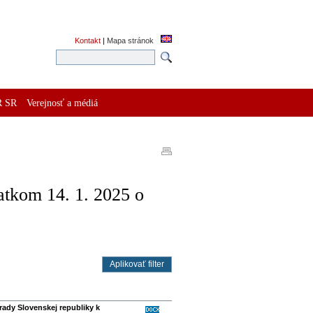
Kontakt
|
Mapa stránok
R SR
Verejnosť a médiá
atkom 14. 1. 2025 o
rady Slovenskej republiky k