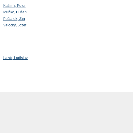
Kažimír, Peter
Muňko, Dušan
Počiatek, Ján
Valocký, Jozef
Lazár, Ladislav