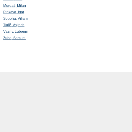
Murgaš, Milan
Pinkava, Igor
Soboňa, Viliam
Tkáč, Vojtech
Vážny, Ľubomír
Zubo, Samuel