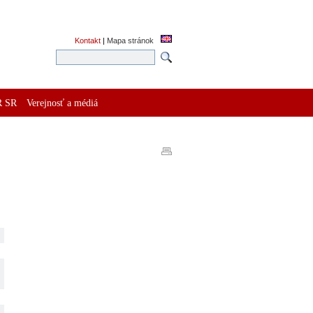
Kontakt
|
Mapa stránok
R SR
Verejnosť a médiá