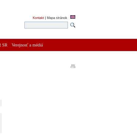
Kontakt
|
Mapa stránok
R SR
Verejnosť a médiá