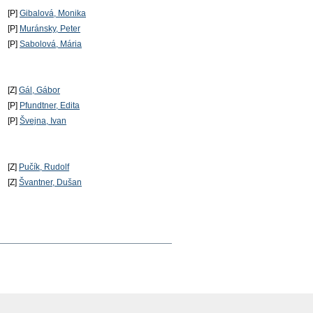
[P]
Gibalová, Monika
[P]
Muránsky, Peter
[P]
Sabolová, Mária
[Z]
Gál, Gábor
[P]
Pfundtner, Edita
[P]
Švejna, Ivan
[Z]
Pučík, Rudolf
[Z]
Švantner, Dušan