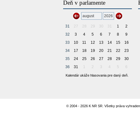
Deň v parlamente
31
27
28
29
30
31
1
2
32
3
4
5
6
7
8
9
33
10
11
12
13
14
15
16
34
17
18
19
20
21
22
23
35
24
25
26
27
28
29
30
36
31
1
2
3
4
5
6
Kalendár ukáže hlasovania pre daný deň.
© 2004 - 2026 K NR SR. Všetky práva vyhraden