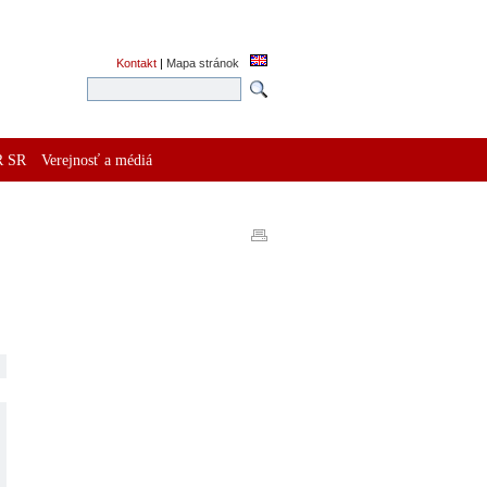
Kontakt
|
Mapa stránok
R SR
Verejnosť a médiá