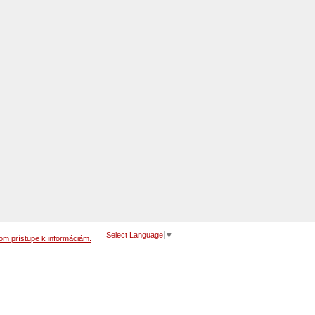
Select Language
▼
om prístupe k informáciám.