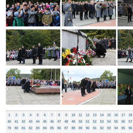
1
2
3
4
5
6
7
8
9
10
11
12
13
14
15
16
17
18
40
41
42
43
44
45
46
47
48
49
50
51
52
53
54
55
56
57
79
80
81
82
83
84
85
86
87
88
89
90
91
92
93
94
95
96