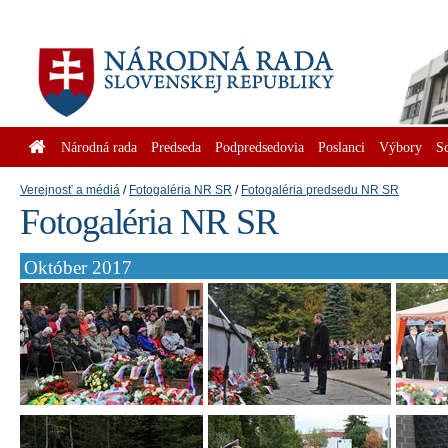
Národná rada
Predseda
Podpredsedovia
Poslanci
Výbory
S
Verejnosť a médiá
Fotogaléria NR SR
Fotogaléria predsedu NR SR
Fotogaléria NR SR
Október 2017