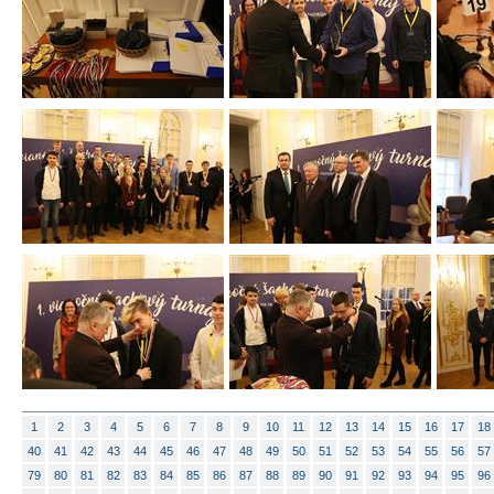
1
2
3
4
5
6
7
8
9
10
11
12
13
14
15
16
17
18
40
41
42
43
44
45
46
47
48
49
50
51
52
53
54
55
56
57
79
80
81
82
83
84
85
86
87
88
89
90
91
92
93
94
95
96