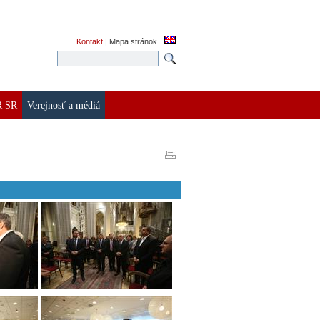
Kontakt
|
Mapa stránok
R SR
Verejnosť a médiá