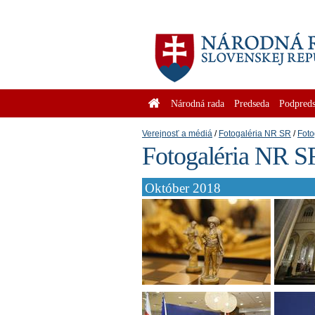
Národná rada
Predseda
Podpreds
Verejnosť a médiá
Fotogaléria NR SR
Foto
Fotogaléria NR S
Október 2018