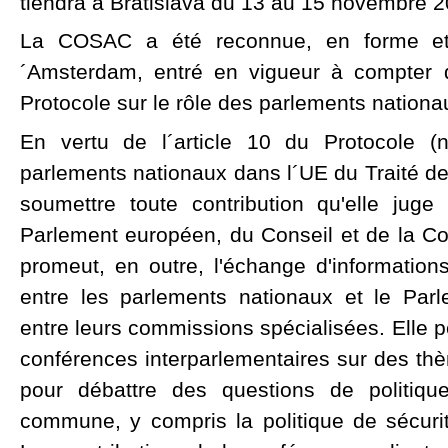
tiendra à Bratislava du 13 au 15 novembre 2
La COSAC a été reconnue, en forme et 
´Amsterdam, entré en vigueur à compter d
Protocole sur le rôle des parlements nationa
En vertu de l´article 10 du Protocole (
parlements nationaux dans l´UE du Traité d
soumettre toute contribution qu'elle juge 
Parlement européen, du Conseil et de la C
promeut, en outre, l'échange d'information
entre les parlements nationaux et le Par
entre leurs commissions spécialisées. Elle 
conférences interparlementaires sur des th
pour débattre des questions de politiqu
commune, y compris la politique de sécur