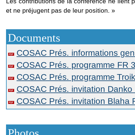
Les contributions de la conférence ne lient 
et ne préjugent pas de leur position. »
Documents
COSAC Prés. informations gen
COSAC Prés. programme FR 
COSAC Prés. programme Troi
COSAC Prés. invitation Danko
COSAC Prés. invitation Blaha
Photos