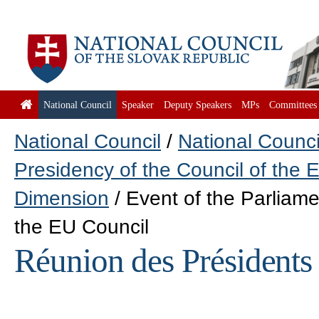
National Council
Speaker
Deputy Speakers
MPs
Committees
National Council
National Counc
Presidency of the Council of the 
Dimension
Event of the Parliam
the EU Council
Réunion des Président