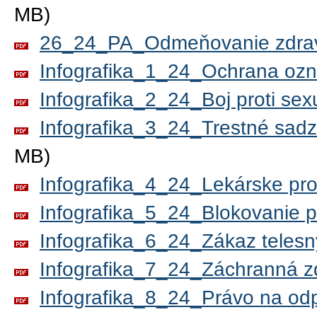
MB)
26_24_PA_Odmeňovanie zdrav
Infografika_1_24_Ochrana oz
Infografika_2_24_Boj proti se
Infografika_3_24_Trestné sad
MB)
Infografika_4_24_Lekárske pro
Infografika_5_24_Blokovanie 
Infografika_6_24_Zákaz telesn
Infografika_7_24_Záchranná z
Infografika_8_24_Právo na od