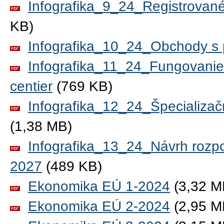
Infografika_9_24_Registrované
KB)
Infografika_10_24_Obchody s 
Infografika_11_24_Fungovanie
centier
(769 KB)
Infografika_12_24_Špecializačn
(1,38 MB)
Infografika_13_24_Návrh rozpo
2027
(489 KB)
Ekonomika EÚ 1-2024
(3,32 M
Ekonomika EÚ 2-2024
(2,95 M