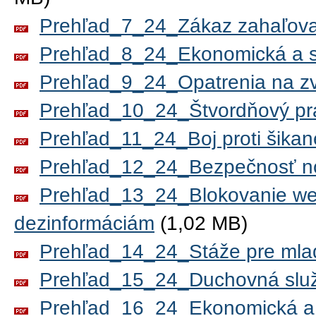
Prehľad_7_24_Zákaz zahaľova
Prehľad_8_24_Ekonomická a so
Prehľad_9_24_Opatrenia na zvý
Prehľad_10_24_Štvordňový pr
Prehľad_11_24_Boj proti šikan
Prehľad_12_24_Bezpečnosť n
Prehľad_13_24_Blokovanie web
dezinformáciám
(1,02 MB)
Prehľad_14_24_Stáže pre mla
Prehľad_15_24_Duchovná služ
Prehľad_16_24_Ekonomická a s